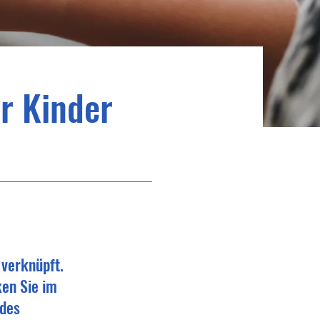
r Kinder
 verknüpft.
ken Sie im
 des