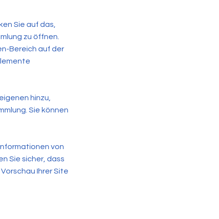
ken Sie auf das,
mlung zu öffnen.
en-Bereich auf der
 Elemente
 eigenen hinzu,
ammlung. Sie können
Informationen von
n Sie sicher, dass
Vorschau Ihrer Site