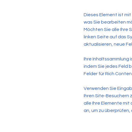
Dieses Element ist mit
was Sie bearbeiten mö
Möchten Sie alle Ihre
linken Seite auf das 
aktualisieren, neue Fe
Ihre Inhaltssammlung is
indem Sie jedes Feld b
Felder für Rich Content
Verwenden Sie Eingab
Ihren Site-Besuchern z
alle Ihre Elemente mit
an, um zu überprüfen, o