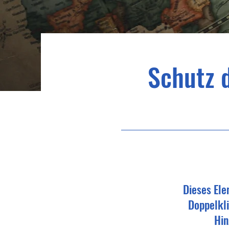
Schutz 
Dieses Ele
Doppelkli
Hin