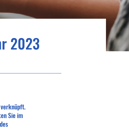
hr 2023
 verknüpft.
ken Sie im
 des