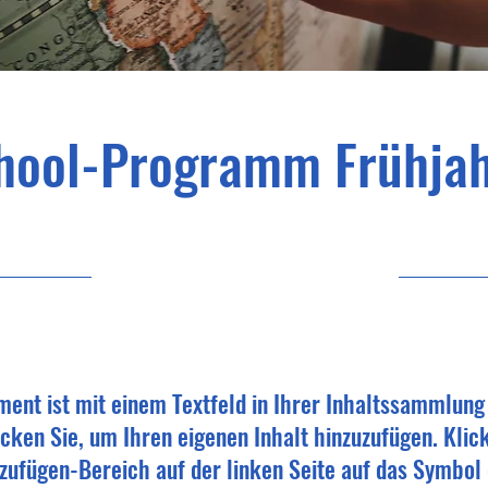
hool-Programm Frühja
30.4.23, 21:00
ment ist mit einem Textfeld in Ihrer Inhaltssammlung
cken Sie, um Ihren eigenen Inhalt hinzuzufügen. Klic
zufügen-Bereich auf der linken Seite auf das Symbol