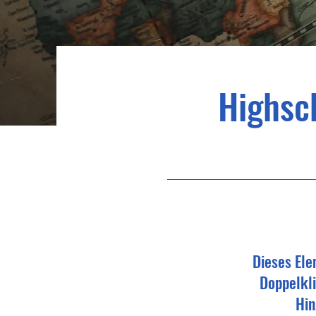
Highsc
Dieses Ele
Doppelkli
Hin