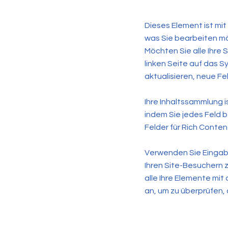
Dieses Element ist mit
was Sie bearbeiten mö
Möchten Sie alle Ihre
linken Seite auf das 
aktualisieren, neue Fe
Ihre Inhaltssammlung is
indem Sie jedes Feld b
Felder für Rich Content
Verwenden Sie Eingab
Ihren Site-Besuchern z
alle Ihre Elemente mit
an, um zu überprüfen, o