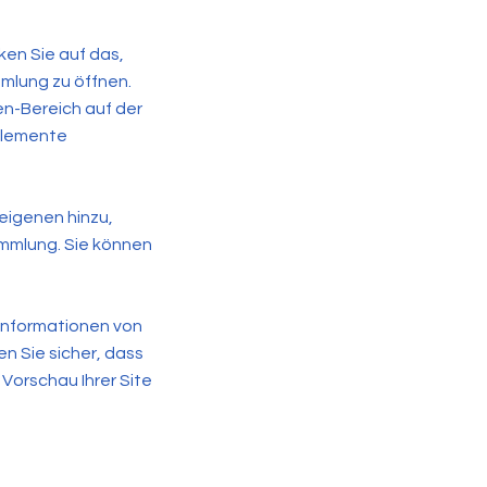
ken Sie auf das,
mlung zu öffnen.
en-Bereich auf der
 Elemente
 eigenen hinzu,
ammlung. Sie können
Informationen von
n Sie sicher, dass
Vorschau Ihrer Site