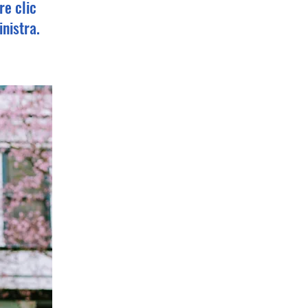
re clic
inistra.