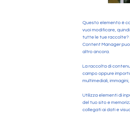
Questo elemento è coll
vuoi modificare, quindi
tutte le tue raccolte? 
Content Manager puoi 
altro ancora.
La raccolta di contenu
campo oppure importa i
multimediali, immagini,
Utilizza elementi di in
del tuo sito e memorizz
collegati ai dati e vis