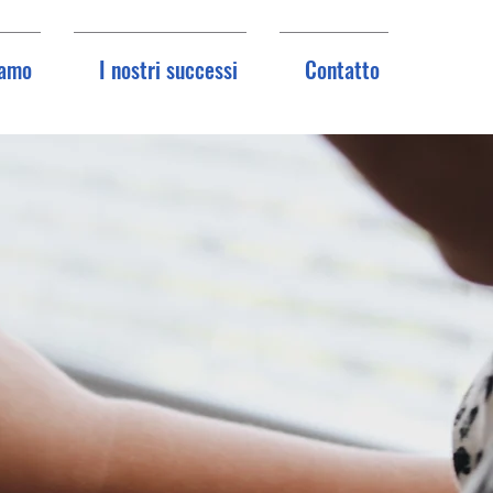
iamo
I nostri successi
Contatto