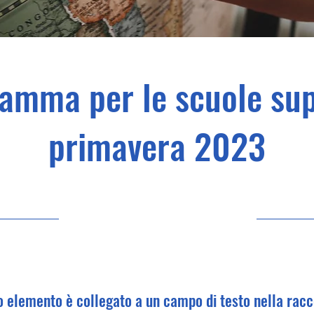
amma per le scuole sup
primavera 2023
30/04/23, 21:00
 elemento è collegato a un campo di testo nella racc