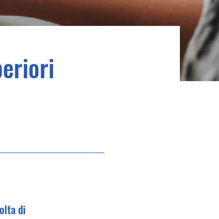
eriori
olta di