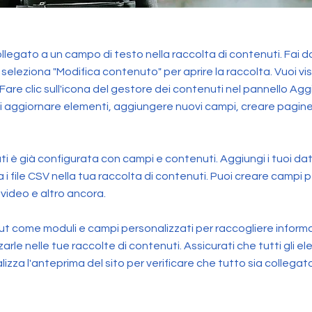
egato a un campo di testo nella raccolta di contenuti. Fai do
 seleziona "Modifica contenuto" per aprire la raccolta. Vuoi vi
Fare clic sull'icona del gestore dei contenuti nel pannello Aggiu
aggiornare elementi, aggiungere nuovi campi, creare pagin
ti è già configurata con campi e contenuti. Aggiungi i tuoi da
 file CSV nella tua raccolta di contenuti. Puoi creare campi 
 video e altro ancora.
put come moduli e campi personalizzati per raccogliere informaz
arle nelle tue raccolte di contenuti. Assicurati che tutti gli e
ualizza l'anteprima del sito per verificare che tutto sia colleg