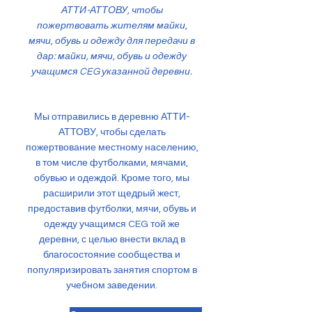
АТТИ-АТТОВУ, чтобы
пожертвовать жителям майки,
мячи, обувь и одежду для передачи в
дар: майки, мячи, обувь и одежду
учащимся CEG указанной деревни.
Мы отправились в деревню АТТИ-
АТТОВУ, чтобы сделать
пожертвование местному населению,
в том числе футболками, мячами,
обувью и одеждой. Кроме того, мы
расширили этот щедрый жест,
предоставив футболки, мячи, обувь и
одежду учащимся CEG той же
деревни, с целью внести вклад в
благосостояние сообщества и
популяризировать занятия спортом в
учебном заведении.